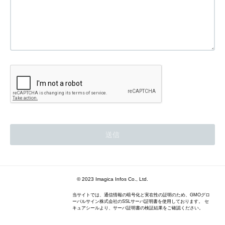
© 2023 Imagica Infos Co., Ltd.
当サイトでは、通信情報の暗号化と実在性の証明のため、GMOグロ
ーバルサイン株式会社のSSLサーバ証明書を使用しております。 セ
キュアシールより、サーバ証明書の検証結果をご確認ください。